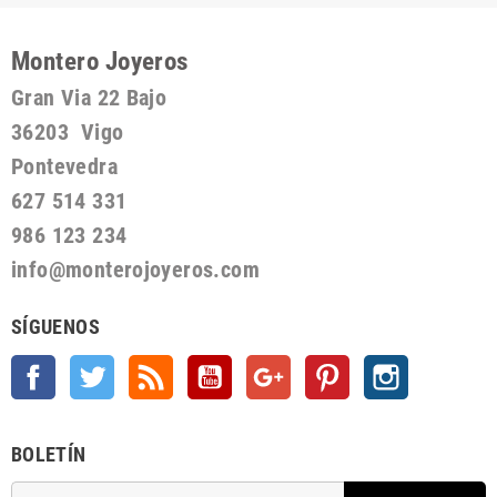
Montero Joyeros
Gran Via 22 Bajo
36203 Vigo
Pontevedra
627 514 331
986 123 234
info@monterojoyeros.com
SÍGUENOS
Facebook
Twitter
Rss
YouTube
Google +
Pinterest
Instagram
BOLETÍN