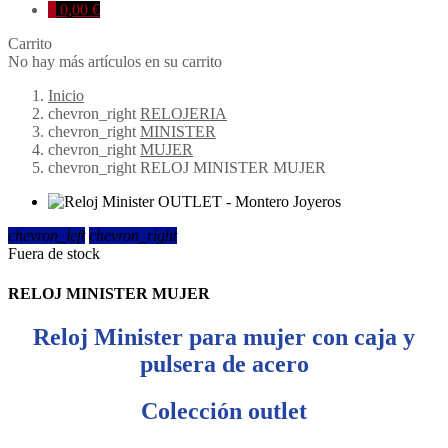
0
0,00 €
Carrito
No hay más artículos en su carrito
Inicio
chevron_right
RELOJERIA
chevron_right
MINISTER
chevron_right
MUJER
chevron_right
RELOJ MINISTER MUJER
chevron_left
chevron_right
Fuera de stock
RELOJ MINISTER MUJER
Reloj Minister para mujer con caja y
pulsera de acero
Colección outlet