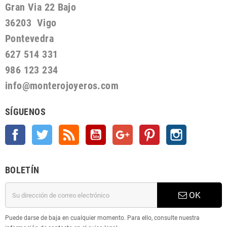
Gran Via 22 Bajo
36203 Vigo
Pontevedra
627 514 331
986 123 234
info@monterojoyeros.com
SÍGUENOS
Facebook
Twitter
Rss
YouTube
Google +
Pinterest
Instagram
BOLETÍN
OK
Puede darse de baja en cualquier momento. Para ello, consulte nuestra