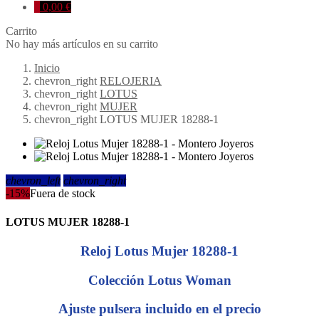
0
0,00 €
Carrito
No hay más artículos en su carrito
Inicio
chevron_right
RELOJERIA
chevron_right
LOTUS
chevron_right
MUJER
chevron_right
LOTUS MUJER 18288-1
chevron_left
chevron_right
-15%
Fuera de stock
LOTUS MUJER 18288-1
Reloj Lotus Mujer 18288-1
Colección Lotus Woman
Ajuste pulsera incluido en el precio