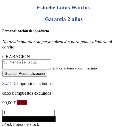
Estuche Lotus Watches
Garantía 2 años
Personalización del producto
No olvide guardar su personalización para poder añadirla al
carrito
GRABACIÓN
250 caracteres como máximo
Guardar Personalización
84,15 €
Impuestos incluidos
Impuestos excluidos
69,55 €
99,00 €
-15%
shopping_cart
Añadir al carrito
block
Fuera de stock