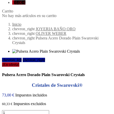
0
0,00 €
Carrito
No hay más artículos en su carrito
Inicio
chevron_right
JOYERIA BAÑO ORO
chevron_right
OLIVER WEBER
chevron_right
Pulsera Acero Dorado Plain Swarovski
Crystals
chevron_left
chevron_right
¡En oferta!
Pulsera Acero Dorado Plain Swarovski Crystals
Cristales de Swarovski®
73,00 €
Impuestos incluidos
Impuestos excluidos
60,33 €