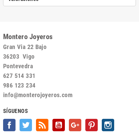
Montero Joyeros
Gran Via 22 Bajo
36203 Vigo
Pontevedra
627 514 331
986 123 234
info@monterojoyeros.com
SÍGUENOS
Facebook
Twitter
Rss
YouTube
Google +
Pinterest
Instagram