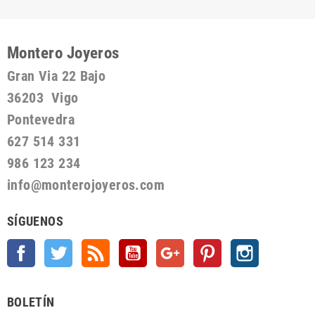
Montero Joyeros
Gran Via 22 Bajo
36203 Vigo
Pontevedra
627 514 331
986 123 234
info@monterojoyeros.com
SÍGUENOS
Facebook
Twitter
Rss
YouTube
Google +
Pinterest
Instagram
BOLETÍN