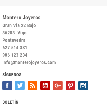
Montero Joyeros
Gran Via 22 Bajo
36203 Vigo
Pontevedra
627 514 331
986 123 234
info@monterojoyeros.com
SÍGUENOS
Facebook
Twitter
Rss
YouTube
Google +
Pinterest
Instagram
BOLETÍN