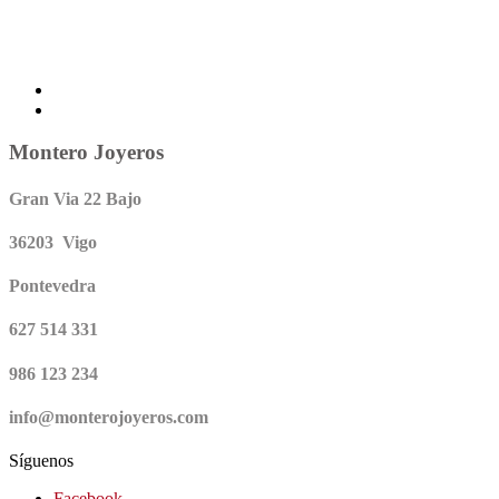
Montero Joyeros
Gran Via 22 Bajo
36203 Vigo
Pontevedra
627 514 331
986 123 234
info@monterojoyeros.com
Síguenos
Facebook