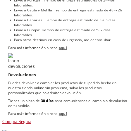
Envío a Portugal: Tiempo de entrega estimado es de 24-48h
laborables.
Envío a Ceuta y Melilla: Tiempo de entrega estimado de 48 -72h
laborables.
Envío a Canarias: Tiempo de entrega estimado de 3 a 5 dias
laborables.
Envío a Europa: Tiempo de entrega estimado de 5- 7 días
laborables.
Para otros destinos en caso de urgencia, mejor consultar.
Para más información pinche
aquí
Devoluciones
Puedes devolver o cambiar los productos de tu pedido hecho en
nuestra tienda online sin problema, salvo los productos
personalizados que no admiten devolución.
Tienes un plazo de
30 días
para comunicarnos el cambio o devolución
de tu pedido.
Para más información pinche
aquí
Compra Segura