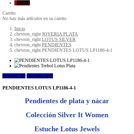
0
0,00 €
Carrito
No hay más artículos en su carrito
Inicio
chevron_right
JOYERIA PLATA
chevron_right
LOTUS SILVER
chevron_right
PENDIENTES
chevron_right
PENDIENTES LOTUS LP1186-4-1
chevron_left
chevron_right
PENDIENTES LOTUS LP1186-4-1
Pendientes de plata y nácar
Colección Silver It Women
Estuche Lotus Jewels