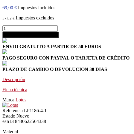
69,00 €
Impuestos incluidos
Impuestos excluidos
57,02 €
shopping_cart
Añadir al carrito
ENVIO GRATUITO A PARTIR DE 50 EUROS
PAGO SEGURO CON PAYPAL O TARJETA DE CRÉDITO
PLAZO DE CAMBIO O DEVOLUCION 30 DIAS
Descripción
Ficha técnica
Marca
Lotus
Referencia
LP1186-4-1
Estado
Nuevo
ean13
8430622564338
Material