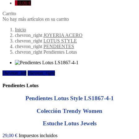
0
0,00 €
Carrito
No hay más artículos en su carrito
Inicio
chevron_right
JOYERIA ACERO
chevron_right
LOTUS STYLE
chevron_right
PENDIENTES
chevron_right
Pendientes Lotus
chevron_left
chevron_right
Pendientes Lotus
Pendientes Lotus Style LS1867-4-1
Colección Trendy Women
Estuche Lotus Jewels
29,00 €
Impuestos incluidos