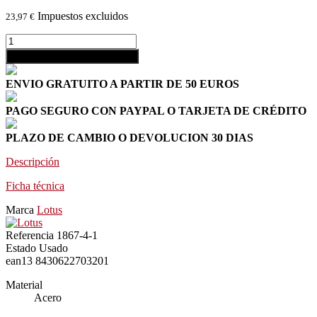
Impuestos excluidos
23,97 €
shopping_cart
Añadir al carrito
ENVIO GRATUITO A PARTIR DE 50 EUROS
PAGO SEGURO CON PAYPAL O TARJETA DE CRÉDITO
PLAZO DE CAMBIO O DEVOLUCION 30 DIAS
Descripción
Ficha técnica
Marca
Lotus
Referencia
1867-4-1
Estado
Usado
ean13
8430622703201
Material
Acero