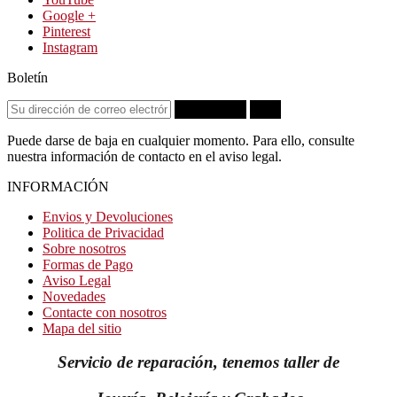
Google +
Pinterest
Instagram
Boletín
Suscribirse
OK
Puede darse de baja en cualquier momento. Para ello, consulte
nuestra información de contacto en el aviso legal.
INFORMACIÓN
Envios y Devoluciones
Politica de Privacidad
Sobre nosotros
Formas de Pago
Aviso Legal
Novedades
Contacte con nosotros
Mapa del sitio
Servicio de reparación, tenemos taller de