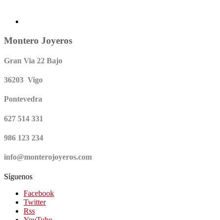
Montero Joyeros
Gran Via 22 Bajo
36203 Vigo
Pontevedra
627 514 331
986 123 234
info@monterojoyeros.com
Síguenos
Facebook
Twitter
Rss
YouTube