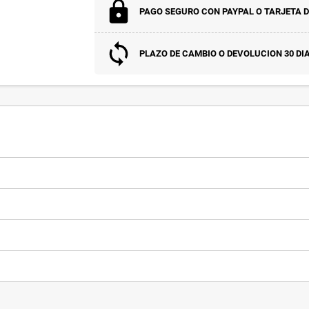
PAGO SEGURO CON PAYPAL O TARJETA D
PLAZO DE CAMBIO O DEVOLUCION 30 DI