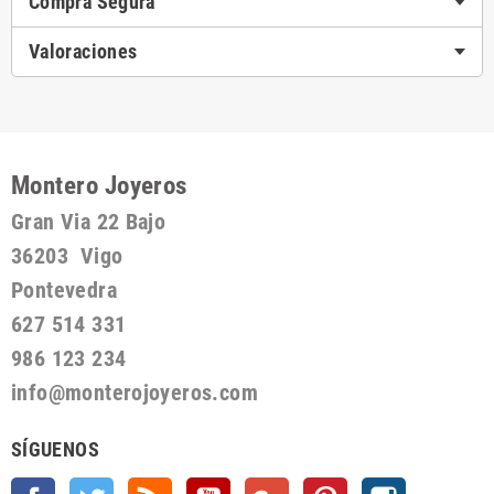
Compra Segura
Valoraciones
Montero Joyeros
Gran Via 22 Bajo
36203 Vigo
Pontevedra
627 514 331
986 123 234
info@monterojoyeros.com
SÍGUENOS
Facebook
Twitter
Rss
YouTube
Google +
Pinterest
Instagram