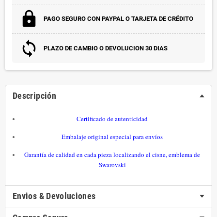
PAGO SEGURO CON PAYPAL O TARJETA DE CRÉDITO
PLAZO DE CAMBIO O DEVOLUCION 30 DIAS
Descripción
Certificado de autenticidad
Embalaje original especial para envíos
Garantía de calidad en cada pieza localizando el cisne, emblema de
Swarovski
Envios & Devoluciones