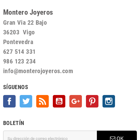
Montero Joyeros
Gran Via 22 Bajo
36203 Vigo
Pontevedra
627 514 331
986 123 234
info@monterojoyeros.com
SÍGUENOS
Facebook
Twitter
Rss
YouTube
Google +
Pinterest
Instagram
BOLETÍN
OK