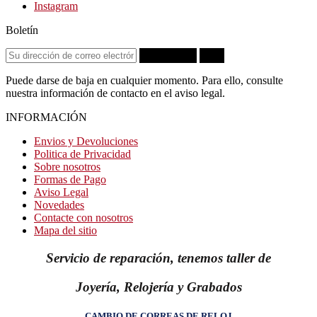
Instagram
Boletín
Suscribirse
OK
Puede darse de baja en cualquier momento. Para ello, consulte
nuestra información de contacto en el aviso legal.
INFORMACIÓN
Envios y Devoluciones
Politica de Privacidad
Sobre nosotros
Formas de Pago
Aviso Legal
Novedades
Contacte con nosotros
Mapa del sitio
Servicio de reparación, tenemos taller de
Joyería, Relojería y Grabados
CAMBIO DE CORREAS DE RELOJ