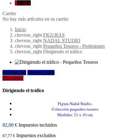
0
0,00 €
Carrito
No hay más artículos en su carrito
Inicio
chevron_right
FIGURAS
chevron_right
NADAL STUDIO
chevron_right
Pequeños Tesoros - Profesiones
chevron_right
Dirigiendo el tráfico
chevron_left
chevron_right
¡En oferta!
Dirigiendo el tráfico
Figura Nadal Studio.
Colección pequeños tesoros
Medidas: 21 x 10 cm.
82,00 €
Impuestos incluidos
Impuestos excluidos
67,77 €