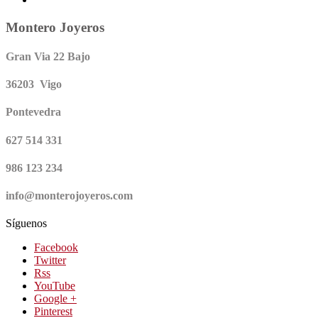
Montero Joyeros
Gran Via 22 Bajo
36203 Vigo
Pontevedra
627 514 331
986 123 234
info@monterojoyeros.com
Síguenos
Facebook
Twitter
Rss
YouTube
Google +
Pinterest