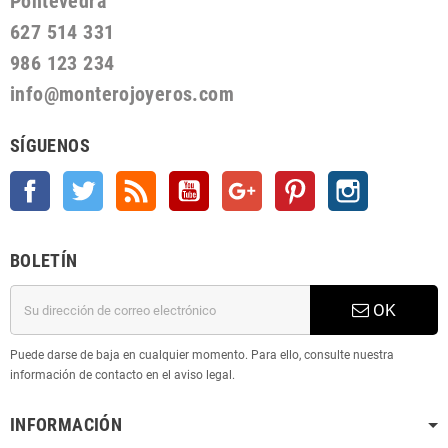
Pontevedra
627 514 331
986 123 234
info@monterojoyeros.com
SÍGUENOS
Facebook
Twitter
Rss
YouTube
Google +
Pinterest
Instagram
BOLETÍN
OK
Puede darse de baja en cualquier momento. Para ello, consulte nuestra
información de contacto en el aviso legal.
INFORMACIÓN