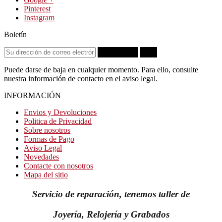
Pinterest
Instagram
Boletín
Suscribirse
OK
Puede darse de baja en cualquier momento. Para ello, consulte
nuestra información de contacto en el aviso legal.
INFORMACIÓN
Envios y Devoluciones
Politica de Privacidad
Sobre nosotros
Formas de Pago
Aviso Legal
Novedades
Contacte con nosotros
Mapa del sitio
Servicio de reparación, tenemos taller de
Joyería, Relojería y Grabados