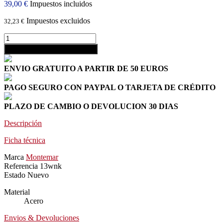
39,00 €
Impuestos incluidos
Impuestos excluidos
32,23 €
shopping_cart
Añadir al carrito
ENVIO GRATUITO A PARTIR DE 50 EUROS
PAGO SEGURO CON PAYPAL O TARJETA DE CRÉDITO
PLAZO DE CAMBIO O DEVOLUCION 30 DIAS
Descripción
Ficha técnica
Marca
Montemar
Referencia
13wnk
Estado
Nuevo
Material
Acero
Envios & Devoluciones