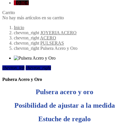
0
0,00 €
Carrito
No hay más artículos en su carrito
Inicio
chevron_right
JOYERIA ACERO
chevron_right
ACERO
chevron_right
PULSERAS
chevron_right
Pulsera Acero y Oro
chevron_left
chevron_right
Pulsera Acero y Oro
Pulsera acero y oro
Posibilidad de ajustar a la medida
Estuche de regalo