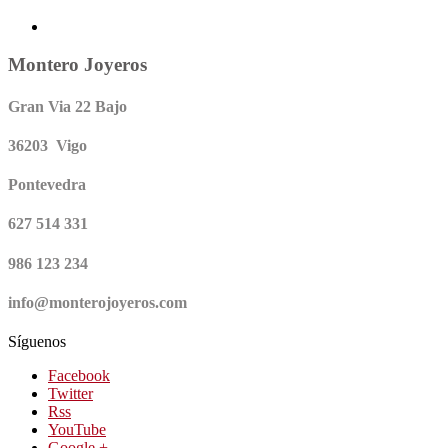
Montero Joyeros
Gran Via 22 Bajo
36203 Vigo
Pontevedra
627 514 331
986 123 234
info@monterojoyeros.com
Síguenos
Facebook
Twitter
Rss
YouTube
Google +