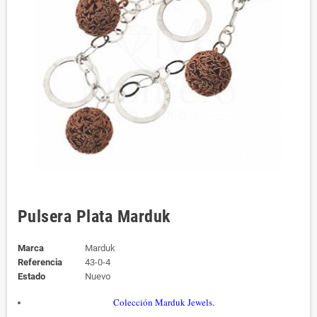
Pulsera Plata Marduk
Marca
Marduk
Referencia
43-0-4
Estado
Nuevo
Colección Marduk Jewels.