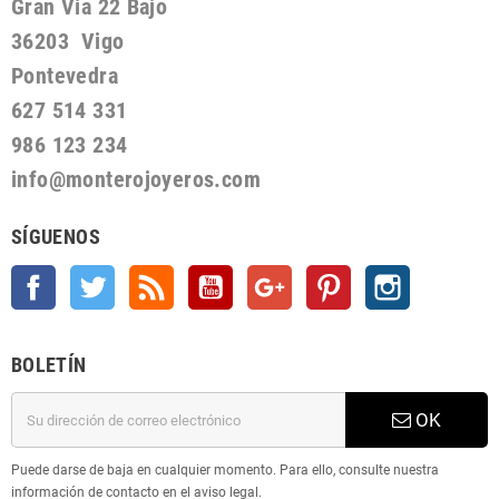
Gran Via 22 Bajo
36203 Vigo
Pontevedra
627 514 331
986 123 234
info@monterojoyeros.com
SÍGUENOS
Facebook
Twitter
Rss
YouTube
Google +
Pinterest
Instagram
BOLETÍN
OK
Puede darse de baja en cualquier momento. Para ello, consulte nuestra
información de contacto en el aviso legal.