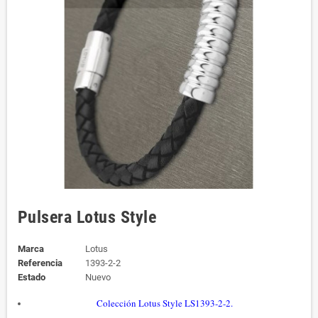
Pulsera Lotus Style
Marca
Lotus
Referencia
1393-2-2
Estado
Nuevo
Colección Lotus Style LS1393-2-2.