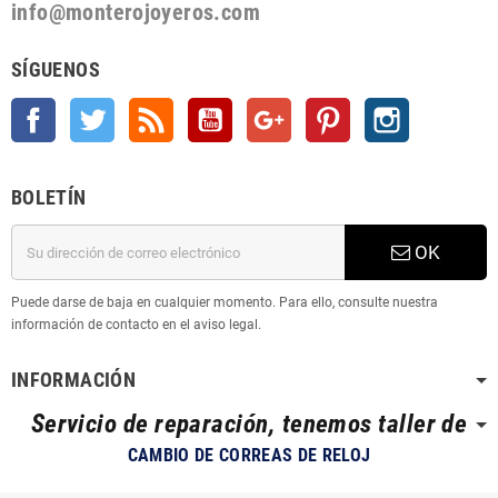
info@monterojoyeros.com
SÍGUENOS
Facebook
Twitter
Rss
YouTube
Google +
Pinterest
Instagram
BOLETÍN
OK
Puede darse de baja en cualquier momento. Para ello, consulte nuestra
información de contacto en el aviso legal.
INFORMACIÓN
Servicio de reparación, tenemos taller de
CAMBIO DE CORREAS DE RELOJ