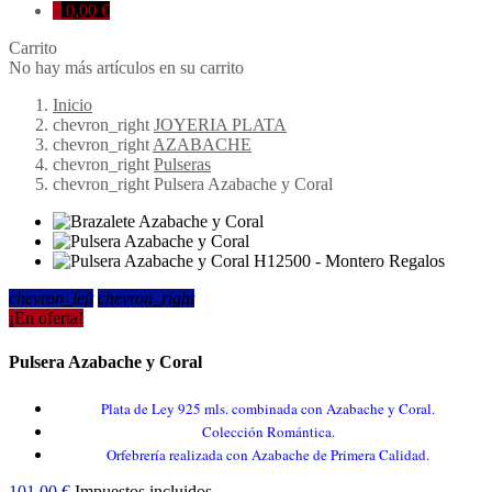
0
0,00 €
Carrito
No hay más artículos en su carrito
Inicio
chevron_right
JOYERIA PLATA
chevron_right
AZABACHE
chevron_right
Pulseras
chevron_right
Pulsera Azabache y Coral
chevron_left
chevron_right
¡En oferta!
Pulsera Azabache y Coral
Plata de Ley 925 mls. combinada con Azabache y Coral.
Colección Romántica.
Orfebrería realizada con Azabache de Primera Calidad.
101,00 €
Impuestos incluidos