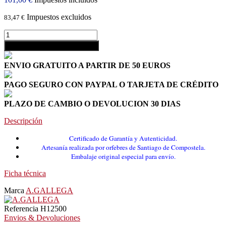
Impuestos excluidos
83,47 €
shopping_cart
Añadir al carrito
ENVIO GRATUITO A PARTIR DE 50 EUROS
PAGO SEGURO CON PAYPAL O TARJETA DE CRÉDITO
PLAZO DE CAMBIO O DEVOLUCION 30 DIAS
Descripción
Certificado de Garantía y Autenticidad.
Artesanía realizada por orfebres de Santiago de Compostela.
Embalaje original especial para envío.
Ficha técnica
Marca
A.GALLEGA
Referencia
H12500
Envios & Devoluciones