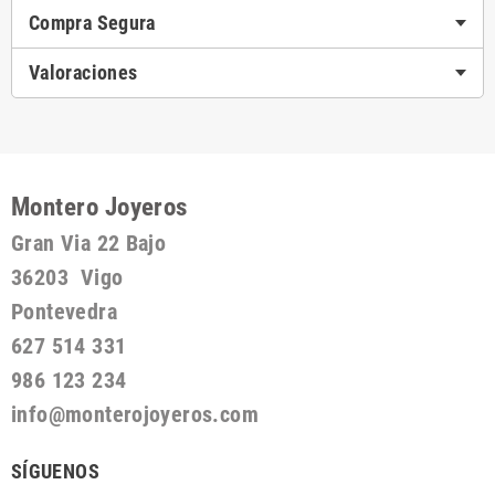
Compra Segura
Valoraciones
Montero Joyeros
Gran Via 22 Bajo
36203 Vigo
Pontevedra
627 514 331
986 123 234
info@monterojoyeros.com
SÍGUENOS