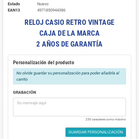
Estado
Nuevo
EAN13
4971850944386
RELOJ CASIO RETRO VINTAGE
CAJA DE LA MARCA
2 AÑOS DE GARANTÍA
Personalización del producto
No olvide guardar su personalización para poder añadirla al
carrito
GRABACIÓN
250 caracteres como máximo
GUARDAR PERSONALIZACIÓN