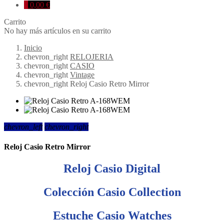
0
0,00 €
Carrito
No hay más artículos en su carrito
Inicio
chevron_right
RELOJERIA
chevron_right
CASIO
chevron_right
Vintage
chevron_right
Reloj Casio Retro Mirror
chevron_left
chevron_right
Reloj Casio Retro Mirror
Reloj Casio Digital
Colección Casio Collection
Estuche Casio Watches