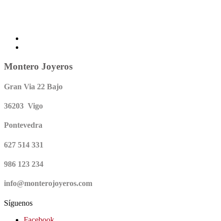
Montero Joyeros
Gran Via 22 Bajo
36203 Vigo
Pontevedra
627 514 331
986 123 234
info@monterojoyeros.com
Síguenos
Facebook