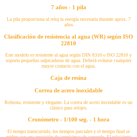
7 años - 1 pila
La pila proporciona al reloj la energía necesaria durante aprox. 7
años
Clasificación de resistencia al agua (WR) según ISO
22810
Este modelo es resistente al agua según DIN 8310 o ISO 22810 y
soporta pequeñas salpicaduras de agua. Deberá evitarse cualquier
mayor contacto con el agua.
Caja de resina
Correa de acero inoxidable
Robusta, resistente y elegante. La correa de acero inoxidable es un
clásico para relojes.
Cronómetro - 1/100 seg. - 1 hora
El tiempo transcurrido, los tiempos parciales y el tiempo final se
miden con una precisión de centésimas de segundo. El reloj tiene