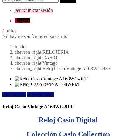
person
Iniciar sesión
0
0,00 €
Carrito
No hay más artículos en su carrito
Inicio
chevron_right
RELOJERIA
chevron_right
CASIO
chevron_right
Vintage
chevron_right
Reloj Casio Vintage A168WG-9EF
chevron_left
chevron_right
Reloj Casio Vintage A168WG-9EF
Reloj Casio Digital
Colección Casio Collection