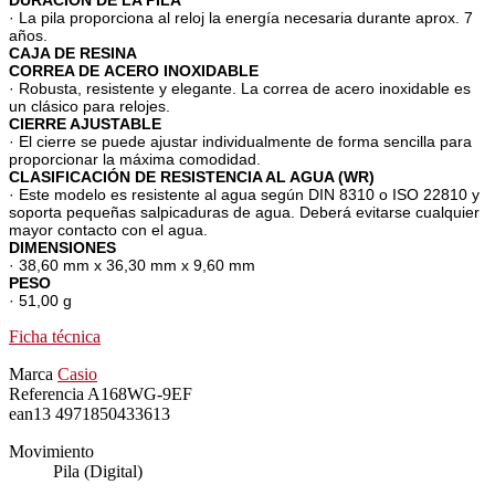
· La pila proporciona al reloj la energía necesaria durante aprox. 7
años.
CAJA DE RESINA
CORREA DE ACERO INOXIDABLE
· Robusta, resistente y elegante. La correa de acero inoxidable es
un clásico para relojes.
CIERRE AJUSTABLE
· El cierre se puede ajustar individualmente de forma sencilla para
proporcionar la máxima comodidad.
CLASIFICACIÓN DE RESISTENCIA AL AGUA (WR)
· Este modelo es resistente al agua según DIN 8310 o ISO 22810 y
soporta pequeñas salpicaduras de agua. Deberá evitarse cualquier
mayor contacto con el agua.
DIMENSIONES
· 38,60 mm x 36,30 mm x 9,60 mm
PESO
· 51,00 g
Ficha técnica
Marca
Casio
Referencia
A168WG-9EF
ean13
4971850433613
Movimiento
Pila (Digital)