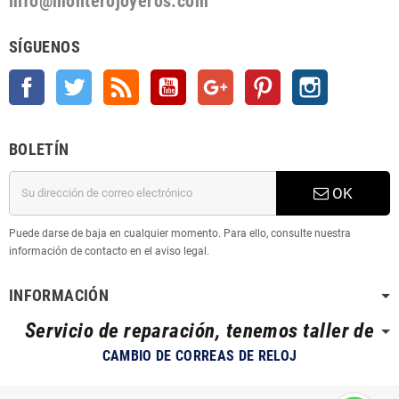
info@monterojoyeros.com
SÍGUENOS
Facebook
Twitter
Rss
YouTube
Google +
Pinterest
Instagram
BOLETÍN
OK
Puede darse de baja en cualquier momento. Para ello, consulte nuestra
información de contacto en el aviso legal.
INFORMACIÓN
Servicio de reparación, tenemos taller de
CAMBIO DE CORREAS DE RELOJ