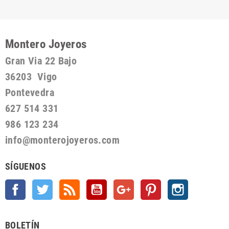
Montero Joyeros
Gran Via 22 Bajo
36203 Vigo
Pontevedra
627 514 331
986 123 234
info@monterojoyeros.com
SÍGUENOS
Facebook
Twitter
Rss
YouTube
Google +
Pinterest
Instagram
BOLETÍN