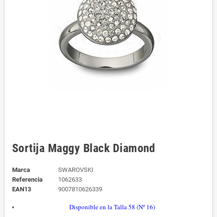
Sortija Maggy Black Diamond
Marca
SWAROVSKI
Referencia
1062633
EAN13
9007810626339
Disponible en la Talla 58 (Nº 16)