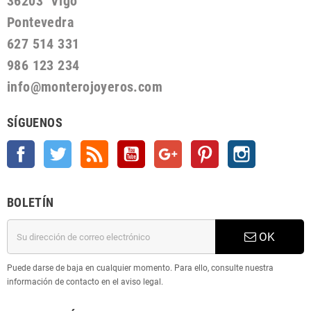
36203 Vigo
Pontevedra
627 514 331
986 123 234
info@monterojoyeros.com
SÍGUENOS
Facebook
Twitter
Rss
YouTube
Google +
Pinterest
Instagram
BOLETÍN
OK
Puede darse de baja en cualquier momento. Para ello, consulte nuestra
información de contacto en el aviso legal.