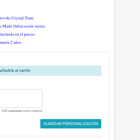
rovski Crystal Time.
 Made (fabricación suiza).
incluida en el precio.
rantía 2 años.
ñadirla al carrito
250 caracteres como máximo
GUARDAR PERSONALIZACIÓN