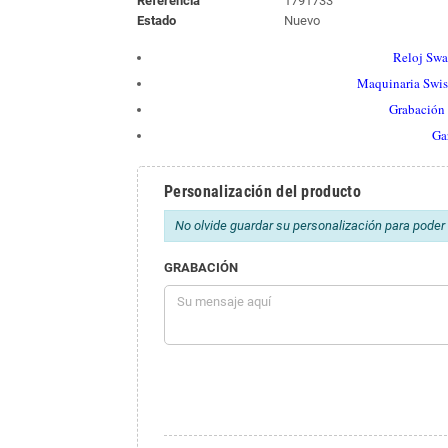
Referencia
1791733
Estado
Nuevo
Reloj Swa
Maquinaria Swiss
Grabación 
Ga
Personalización del producto
No olvide guardar su personalización para poder a
GRABACIÓN