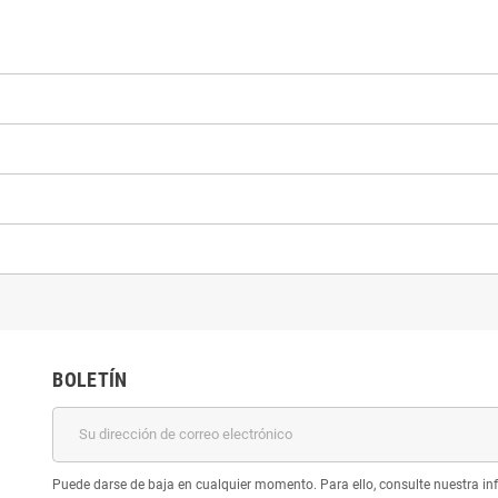
BOLETÍN
Puede darse de baja en cualquier momento. Para ello, consulte nuestra inf