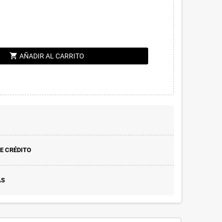
shopping_cart
AÑADIR AL CARRITO
E CRÉDITO
AS