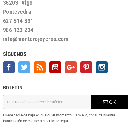
36203 Vigo
Pontevedra
627 514 331
986 123 234
info@monterojoyeros.com
SÍGUENOS
Facebook
Twitter
Rss
YouTube
Google +
Pinterest
Instagram
BOLETÍN
OK
Puede darse de baja en cualquier momento. Para ello, consulte nuestra
información de contacto en el aviso legal.