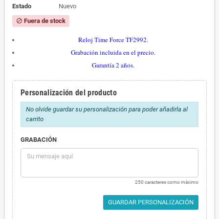
Estado
Nuevo
Fuera de stock
block
Reloj Time Force TF2992.
Grabación incluida en el precio.
Garantía 2 años.
Personalización del producto
No olvide guardar su personalización para poder añadirla al
carrito
GRABACIÓN
250 caracteres como máximo
GUARDAR PERSONALIZACIÓN