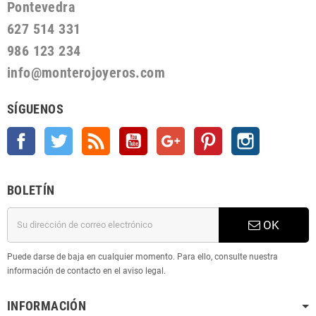
Pontevedra
627 514 331
986 123 234
info@monterojoyeros.com
SÍGUENOS
Facebook
Twitter
Rss
YouTube
Google +
Pinterest
Instagram
BOLETÍN
OK
Puede darse de baja en cualquier momento. Para ello, consulte nuestra
información de contacto en el aviso legal.
INFORMACIÓN