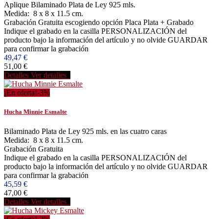
Aplique Bilaminado Plata de Ley 925 mls.
Medida: 8 x 8 x 11.5 cm.
Grabación Gratuita escogiendo opción Placa Plata + Grabado
Indique el grabado en la casilla PERSONALIZACIÓN del
producto bajo la información del artículo y no olvide GUARDAR
para confirmar la grabación
49,47 €
51,00 €
Detalles
Ver detalles
¡En oferta!
-3%
Hucha Minnie Esmalte
Bilaminado Plata de Ley 925 mls. en las cuatro caras
Medida: 8 x 8 x 11.5 cm.
Grabación Gratuita
Indique el grabado en la casilla PERSONALIZACIÓN del
producto bajo la información del artículo y no olvide GUARDAR
para confirmar la grabación
45,59 €
47,00 €
Detalles
Ver detalles