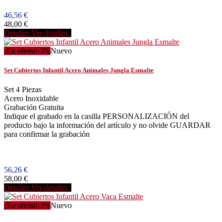
46,56 €
48,00 €
Detalles
Ver detalles
¡En oferta!
-3%
Nuevo
Set Cubiertos Infantil Acero Animales Jungla Esmalte
Set 4 Piezas
Acero Inoxidable
Grabación Gratuita
Indique el grabado en la casilla PERSONALIZACIÓN del
producto bajo la información del artículo y no olvide GUARDAR
para confirmar la grabación
56,26 €
58,00 €
Detalles
Ver detalles
¡En oferta!
-3%
Nuevo