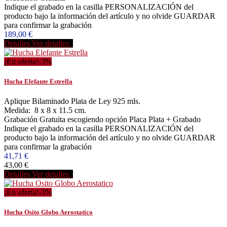
Indique el grabado en la casilla PERSONALIZACIÓN del
producto bajo la información del artículo y no olvide GUARDAR
para confirmar la grabación
189,00 €
Detalles
Ver detalles
¡En oferta!
-3%
Hucha Elefante Estrella
Aplique Bilaminado Plata de Ley 925 mls.
Medida: 8 x 8 x 11.5 cm.
Grabación Gratuita escogiendo opción Placa Plata + Grabado
Indique el grabado en la casilla PERSONALIZACIÓN del
producto bajo la información del artículo y no olvide GUARDAR
para confirmar la grabación
41,71 €
43,00 €
Detalles
Ver detalles
¡En oferta!
-3%
Hucha Osito Globo Aerostatico