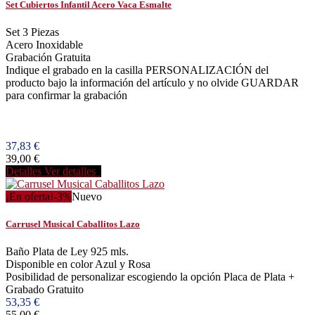
Set Cubiertos Infantil Acero Vaca Esmalte
Set 3 Piezas
Acero Inoxidable
Grabación Gratuita
Indique el grabado en la casilla PERSONALIZACIÓN del
producto bajo la información del artículo y no olvide GUARDAR
para confirmar la grabación
37,83 €
39,00 €
Detalles
Ver detalles
¡En oferta!
-3%
Nuevo
Carrusel Musical Caballitos Lazo
Baño Plata de Ley 925 mls.
Disponible en color Azul y Rosa
Posibilidad de personalizar escogiendo la opción Placa de Plata +
Grabado Gratuito
53,35 €
55,00 €