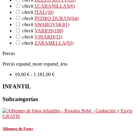
check
I.CABANILLAS
(6)
check
ITAL
(50)
check
PEDRO DURAN
(64)
check
SWAROVSKI
(1)
check
VARIOS
(108)
check
VINARD
(33)
check
ZARAMELLA
(93)
Precio
Precio
expand_more
expand_less
19,00 € - 1.181,00 €
INFANTIL
Subcategorías
Albumes de Fotos