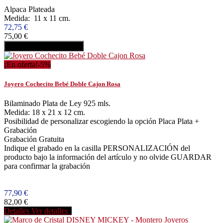
Alpaca Plateada
Medida: 11 x 11 cm.
72,75 €
75,00 €
Añadir al carrito
Comprar
¡En oferta!
-5%
Joyero Cochecito Bebé Doble Cajon Rosa
Bilaminado Plata de Ley 925 mls.
Medida: 18 x 21 x 12 cm.
Posibilidad de personalizar escogiendo la opción Placa Plata +
Grabación
Grabación Gratuita
Indique el grabado en la casilla PERSONALIZACIÓN del
producto bajo la información del artículo y no olvide GUARDAR
para confirmar la grabación
77,90 €
82,00 €
Detalles
Ver detalles