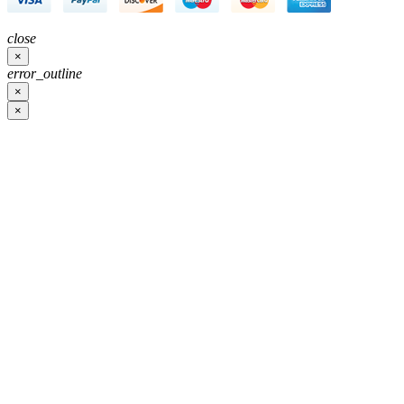
close
×
error_outline
×
×