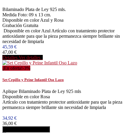
Bilaminado Plata de Ley 925 mls.
Medida Foto: 09 x 13 cm.
Disponible en color Azul y Rosa
Grabación Gratuita
Disponible en color Azul Artículo con tratamiento protector
antioxidante para que la pieza permanezca siempre brillante sin
necesidad de limpiarla
45,59 €
47,00 €
Detalles
Ver detalles
¡En oferta!
-3%
Set Cepillo y Peine Infantil Oso Lazo
Aplique Bilaminado Plata de Ley 925 mls
Disponible en color Rosa
Artículo con tratamiento protector antioxidante para que la pieza
permanezca siempre brillante sin necesidad de limpiarla
34,92 €
36,00 €
Añadir al carrito
Comprar