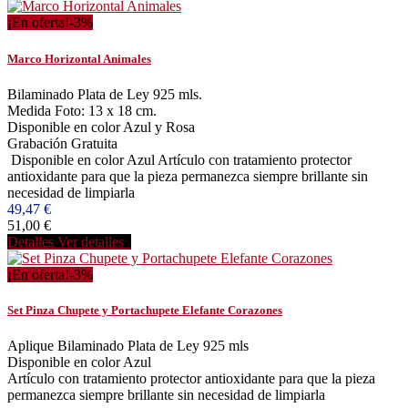
¡En oferta!
-3%
Marco Horizontal Animales
Bilaminado Plata de Ley 925 mls.
Medida Foto: 13 x 18 cm.
Disponible en color Azul y Rosa
Grabación Gratuita
Disponible en color Azul Artículo con tratamiento protector
antioxidante para que la pieza permanezca siempre brillante sin
necesidad de limpiarla
49,47 €
51,00 €
Detalles
Ver detalles
¡En oferta!
-3%
Set Pinza Chupete y Portachupete Elefante Corazones
Aplique Bilaminado Plata de Ley 925 mls
Disponible en color Azul
Artículo con tratamiento protector antioxidante para que la pieza
permanezca siempre brillante sin necesidad de limpiarla