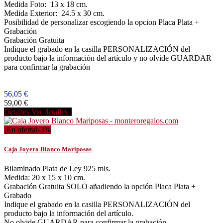
Medida Foto: 13 x 18 cm.
Medida Exterior: 24.5 x 30 cm.
Posibilidad de personalizar escogiendo la opcion Placa Plata +
Grabación
Grabación Gratuita
Indique el grabado en la casilla PERSONALIZACIÓN del
producto bajo la información del artículo y no olvide GUARDAR
para confirmar la grabación
56,05 €
59,00 €
Detalles
Ver detalles
¡En oferta!
-3%
Caja Joyero Blanco Mariposas
Bilaminado Plata de Ley 925 mls.
Medida: 20 x 15 x 10 cm.
Grabación Gratuita SOLO añadiendo la opción Placa Plata +
Grabado
Indique el grabado en la casilla PERSONALIZACIÓN del
producto bajo la información del artículo.
No olvide GUARDAR para confirmar la grabación