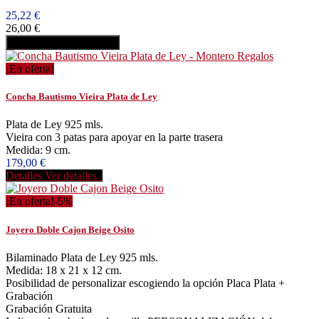
25,22 €
26,00 €
Añadir al carrito
Comprar
¡En oferta!
Concha Bautismo Vieira Plata de Ley
Plata de Ley 925 mls.
Vieira con 3 patas para apoyar en la parte trasera
Medida: 9 cm.
179,00 €
Detalles
Ver detalles
¡En oferta!
-5%
Joyero Doble Cajon Beige Osito
Bilaminado Plata de Ley 925 mls.
Medida: 18 x 21 x 12 cm.
Posibilidad de personalizar escogiendo la opción Placa Plata +
Grabación
Grabación Gratuita