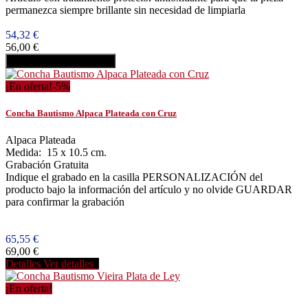
permanezca siempre brillante sin necesidad de limpiarla
54,32 €
56,00 €
Añadir al carrito
Comprar
¡En oferta!
-5%
Concha Bautismo Alpaca Plateada con Cruz
Alpaca Plateada
Medida: 15 x 10.5 cm.
Grabación Gratuita
Indique el grabado en la casilla PERSONALIZACIÓN del
producto bajo la información del artículo y no olvide GUARDAR
para confirmar la grabación
65,55 €
69,00 €
Detalles
Ver detalles
¡En oferta!