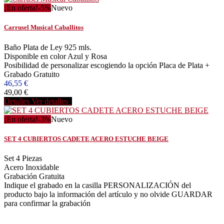
¡En oferta!
-5%
Nuevo
Carrusel Musical Caballitos
Baño Plata de Ley 925 mls.
Disponible en color Azul y Rosa
Posibilidad de personalizar escogiendo la opción Placa de Plata +
Grabado Gratuito
46,55 €
49,00 €
Detalles
Ver detalles
¡En oferta!
-3%
Nuevo
SET 4 CUBIERTOS CADETE ACERO ESTUCHE BEIGE
Set 4 Piezas
Acero Inoxidable
Grabación Gratuita
Indique el grabado en la casilla PERSONALIZACIÓN del
producto bajo la información del artículo y no olvide GUARDAR
para confirmar la grabación