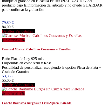
Indique el grabado en la casilla PERSONALIZACIÓN del
producto bajo la información del artículo y no olvide GUARDAR
para confirmar la grabación
79,80 €
84,00 €
Detalles
Ver detalles
¡En oferta!
-3%
Carrusel Musical Caballitos Corazones y Estrellas
Baño Plata de Ley 925 mls.
Disponible en color Azul y Rosa
Posibilidad de personalizar escogiendo la opción Placa de Plata +
Grabado Gratuito
53,35 €
55,00 €
Detalles
Ver detalles
¡En oferta!
-3%
Concha Bautismo Burgos sin Cruz Alpaca Plateada