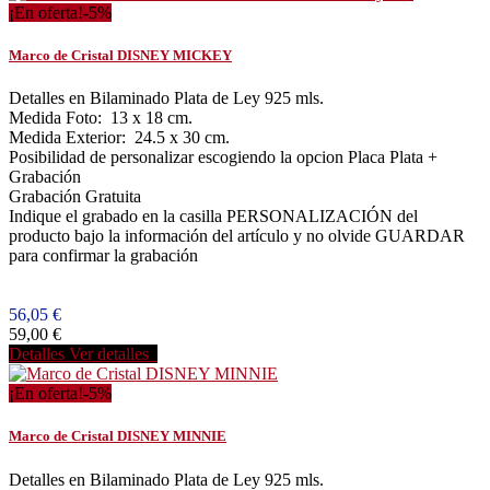
¡En oferta!
-5%
Marco de Cristal DISNEY MICKEY
Detalles en Bilaminado Plata de Ley 925 mls.
Medida Foto: 13 x 18 cm.
Medida Exterior: 24.5 x 30 cm.
Posibilidad de personalizar escogiendo la opcion Placa Plata +
Grabación
Grabación Gratuita
Indique el grabado en la casilla PERSONALIZACIÓN del
producto bajo la información del artículo y no olvide GUARDAR
para confirmar la grabación
56,05 €
59,00 €
Detalles
Ver detalles
¡En oferta!
-5%
Marco de Cristal DISNEY MINNIE
Detalles en Bilaminado Plata de Ley 925 mls.