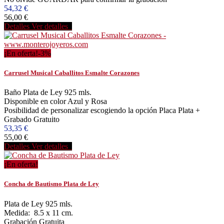
54,32 €
56,00 €
Detalles
Ver detalles
¡En oferta!
-3%
Carrusel Musical Caballitos Esmalte Corazones
Baño Plata de Ley 925 mls.
Disponible en color Azul y Rosa
Posibilidad de personalizar escogiendo la opción Placa Plata +
Grabado Gratuito
53,35 €
55,00 €
Detalles
Ver detalles
¡En oferta!
Concha de Bautismo Plata de Ley
Plata de Ley 925 mls.
Medida: 8.5 x 11 cm.
Grabación Gratuita