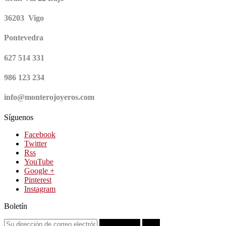
36203 Vigo
Pontevedra
627 514 331
986 123 234
info@monterojoyeros.com
Síguenos
Facebook
Twitter
Rss
YouTube
Google +
Pinterest
Instagram
Boletín
Suscribirse
OK