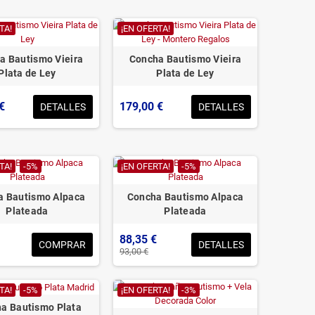
TA!
¡EN OFERTA!
a Bautismo Vieira
Concha Bautismo Vieira
Plata de Ley
Plata de Ley
€
179,00 €
DETALLES
DETALLES
TA!
-5%
¡EN OFERTA!
-5%
a Bautismo Alpaca
Concha Bautismo Alpaca
Plateada
Plateada
88,35 €
COMPRAR
DETALLES
93,00 €
TA!
-5%
¡EN OFERTA!
-3%
a Bautismo Plata