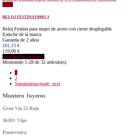
-15%
RELOJ FESTINA F8985-3
Reloj Festina para mujer de acero con cierre desplegable
Estuche de la marca
Garantía de 2 años
101,15 €
119,00 €
Detalles
Ver detalles
Mostrando 1-28 de 32 artículo(s)
1
2
Siguiente
navigate_next
Montero Joyeros
Gran Via 22 Bajo
36203 Vigo
Pontevedra