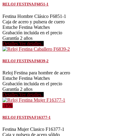
RELOJ FESTINA F6851-1
Festina Hombre Clásico F6851-1
Caja de acero y pulsera de cuero
Estuche Festina Watches
Grabación incluida en el precio
Garantía 2 años
Detalles
Ver detalles
RELOJ FESTINA F6839-2
Reloj Festina para hombre de acero
Estuche Festina Watches
Grabación incluida en el precio
Garantía 2 años
Detalles
Ver detalles
-15%
RELOJ FESTINA F16377-1
Festina Mujer Clasico F16377-1
Caja y pulsera de acero sólido