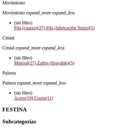
Movimiento
Movimiento
expand_more
expand_less
(sin filtro)
Pila (cuarzo)
(27)
Pila (fabricación Suiza)
(5)
Cristal
Cristal
expand_more
expand_less
(sin filtro)
Mineral
(27)
Zafiro (Irrayable)
(5)
Pulsera
Pulsera
expand_more
expand_less
(sin filtro)
Acero
(19)
Cuero
(11)
FESTINA
Subcategorías