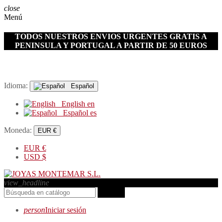
close
Menú
TODOS NUESTROS ENVIOS URGENTES GRATIS A
PENINSULA Y PORTUGAL A PARTIR DE 50 EUROS
Idioma:
Español
English
en
Español
es
Moneda:
EUR €
EUR
€
USD
$
view_headline
search
person
Iniciar sesión