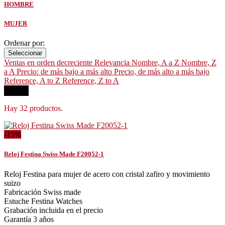
HOMBRE
MUJER
Ordenar por:
Seleccionar
Ventas en orden decreciente
Relevancia
Nombre, A a Z
Nombre, Z
a A
Precio: de más bajo a más alto
Precio, de más alto a más bajo
Reference, A to Z
Reference, Z to A
Filtrar
Hay 32 productos.
-15%
Reloj Festina Swiss Made F20052-1
Reloj Festina para mujer de acero con cristal zafiro y movimiento
suizo
Fabricación Swiss made
Estuche Festina Watches
Grabación incluida en el precio
Garantía 3 años