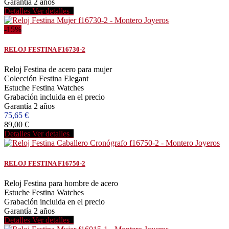
Garantía 2 años
Detalles
Ver detalles
-15%
RELOJ FESTINA F16730-2
Reloj Festina de acero para mujer
Colección Festina Elegant
Estuche Festina Watches
Grabación incluida en el precio
Garantía 2 años
75,65 €
89,00 €
Detalles
Ver detalles
RELOJ FESTINA F16750-2
Reloj Festina para hombre de acero
Estuche Festina Watches
Grabación incluida en el precio
Garantía 2 años
Detalles
Ver detalles