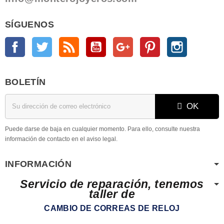
SÍGUENOS
Facebook
Twitter
Rss
YouTube
Google +
Pinterest
Instagram
BOLETÍN
OK
Puede darse de baja en cualquier momento. Para ello, consulte nuestra
información de contacto en el aviso legal.
INFORMACIÓN
Servicio de reparación, tenemos
taller de
CAMBIO DE CORREAS DE RELOJ