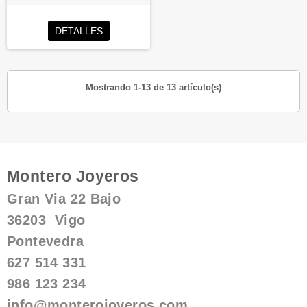
DETALLES
Mostrando 1-13 de 13 artículo(s)
Montero Joyeros
Gran Via 22 Bajo
36203 Vigo
Pontevedra
627 514 331
986 123 234
info@monterojoyeros.com