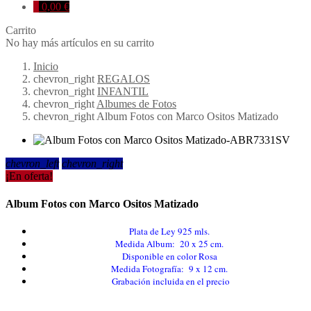
0
0,00 €
Carrito
No hay más artículos en su carrito
Inicio
chevron_right
REGALOS
chevron_right
INFANTIL
chevron_right
Albumes de Fotos
chevron_right
Album Fotos con Marco Ositos Matizado
chevron_left
chevron_right
¡En oferta!
Album Fotos con Marco Ositos Matizado
Plata de Ley 925 mls.
Medida Album: 20 x 25 cm.
Disponible en color Rosa
Medida Fotografía: 9 x 12 cm.
Grabación incluida en el precio