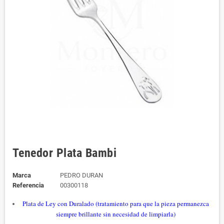
Tenedor Plata Bambi
Marca
PEDRO DURAN
Referencia
00300118
Plata de Ley con Duralado (tratamiento para que la pieza permanezca
siempre brillante sin necesidad de limpiarla)