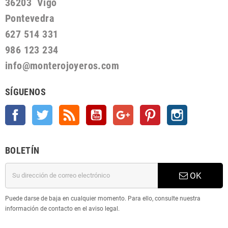
36203 Vigo
Pontevedra
627 514 331
986 123 234
info@monterojoyeros.com
SÍGUENOS
Facebook
Twitter
Rss
YouTube
Google +
Pinterest
Instagram
BOLETÍN
OK
Puede darse de baja en cualquier momento. Para ello, consulte nuestra
información de contacto en el aviso legal.