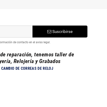
Suscribirse
ormación de contacto en el aviso legal.
 de reparación, tenemos taller de
yería, Relojería y Grabados
CAMBIO DE CORREAS DE RELOJ