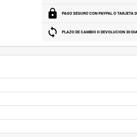
PAGO SEGURO CON PAYPAL O TARJETA D
PLAZO DE CAMBIO O DEVOLUCION 30 DI