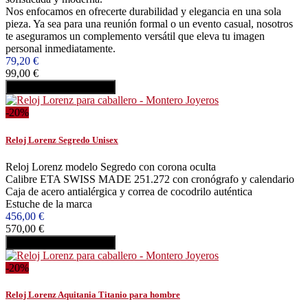
Nos enfocamos en ofrecerte durabilidad y elegancia en una sola
pieza. Ya sea para una reunión formal o un evento casual, nosotros
te aseguramos un complemento versátil que eleva tu imagen
personal inmediatamente.
79,20 €
99,00 €
Añadir al carrito
Comprar
-20%
Reloj Lorenz Segredo Unisex
Reloj Lorenz modelo Segredo con corona oculta
Calibre ETA SWISS MADE 251.272 con cronógrafo y calendario
Caja de acero antialérgica y correa de cocodrilo auténtica
Estuche de la marca
456,00 €
570,00 €
Añadir al carrito
Comprar
-20%
Reloj Lorenz Aquitania Titanio para hombre