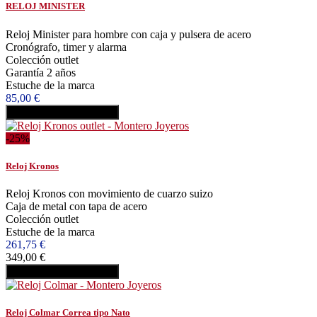
RELOJ MINISTER
Reloj Minister para hombre con caja y pulsera de acero
Cronógrafo, timer y alarma
Colección outlet
Garantía 2 años
Estuche de la marca
85,00 €
Añadir al carrito
Comprar
-25%
Reloj Kronos
Reloj Kronos con movimiento de cuarzo suizo
Caja de metal con tapa de acero
Colección outlet
Estuche de la marca
261,75 €
349,00 €
Añadir al carrito
Comprar
Reloj Colmar Correa tipo Nato