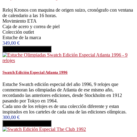
Reloj Kronos con maquina de origen suizo, cronógrafo con ventana
de calendario a las 16 horas.
Movimiento ETA
Caja de acero y correa de piel
Colección outlet
Estuche de la marca
349,00 €
Añadir al carrito
Comprar
Swatch Edición Especial Atlanta 1996
Estuche Swatch edición especial del año 1996, 9 relojes que
conmemoran las olimpiadas de Atlanta de ese mismo año,
recordando las anteriores ediciones, desde Stockholm en 1912
pasando por Tokyo en 1964.
Cada uno de los relojes es de una colección diferente y estan
inspirados en los carteles de cada una de las ediciones olímpicas.
300,00 €
Añadir al carrito
Comprar