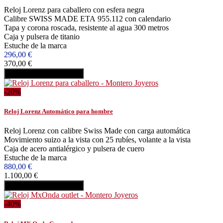
Reloj Lorenz para caballero con esfera negra
Calibre SWISS MADE ETA 955.112 con calendario
Tapa y corona roscada, resistente al agua 300 metros
Caja y pulsera de titanio
Estuche de la marca
296,00 €
370,00 €
Añadir al carrito
Comprar
-20%
Reloj Lorenz Automático para hombre
Reloj Lorenz con calibre Swiss Made con carga automática
Movimiento suizo a la vista con 25 rubíes, volante a la vista
Caja de acero antialérgico y pulsera de cuero
Estuche de la marca
880,00 €
1.100,00 €
Añadir al carrito
Comprar
-40%