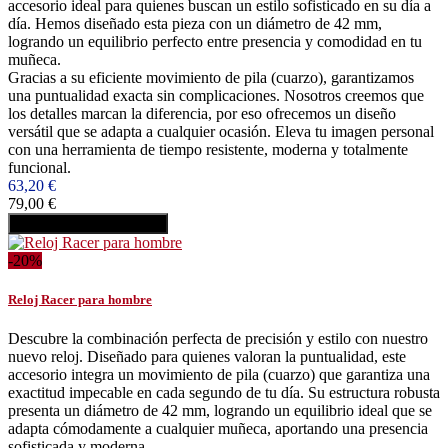
accesorio ideal para quienes buscan un estilo sofisticado en su día a
día. Hemos diseñado esta pieza con un diámetro de 42 mm,
logrando un equilibrio perfecto entre presencia y comodidad en tu
muñeca.
Gracias a su eficiente movimiento de pila (cuarzo), garantizamos
una puntualidad exacta sin complicaciones. Nosotros creemos que
los detalles marcan la diferencia, por eso ofrecemos un diseño
versátil que se adapta a cualquier ocasión. Eleva tu imagen personal
con una herramienta de tiempo resistente, moderna y totalmente
funcional.
63,20 €
79,00 €
Añadir al carrito
Comprar
-20%
Reloj Racer para hombre
Descubre la combinación perfecta de precisión y estilo con nuestro
nuevo reloj. Diseñado para quienes valoran la puntualidad, este
accesorio integra un movimiento de pila (cuarzo) que garantiza una
exactitud impecable en cada segundo de tu día. Su estructura robusta
presenta un diámetro de 42 mm, logrando un equilibrio ideal que se
adapta cómodamente a cualquier muñeca, aportando una presencia
sofisticada y moderna.