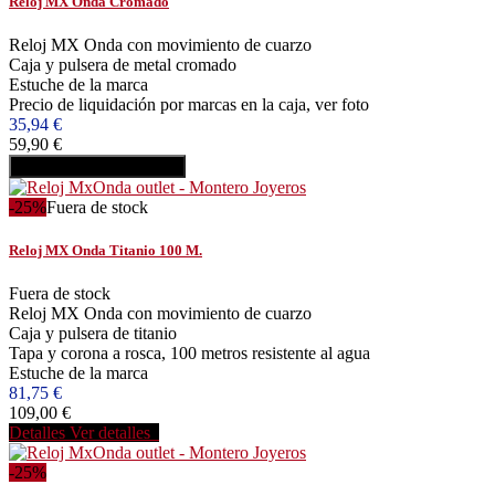
Reloj MX Onda Cromado
Reloj MX Onda con movimiento de cuarzo
Caja y pulsera de metal cromado
Estuche de la marca
Precio de liquidación por marcas en la caja, ver foto
35,94 €
59,90 €
Añadir al carrito
Comprar
-25%
Fuera de stock
Reloj MX Onda Titanio 100 M.
Fuera de stock
Reloj MX Onda con movimiento de cuarzo
Caja y pulsera de titanio
Tapa y corona a rosca, 100 metros resistente al agua
Estuche de la marca
81,75 €
109,00 €
Detalles
Ver detalles
-25%