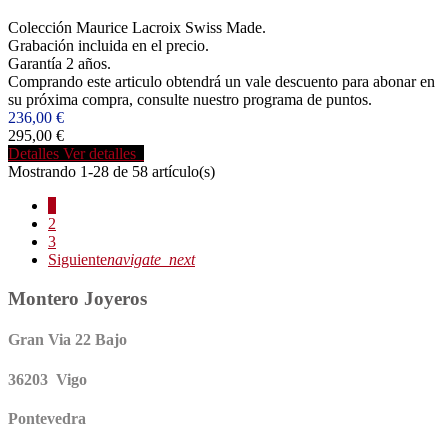
Colección Maurice Lacroix Swiss Made.
Grabación incluida en el precio.
Garantía 2 años.
Comprando este articulo obtendrá un vale descuento para abonar en
su próxima compra, consulte nuestro programa de puntos.
236,00 €
295,00 €
Detalles
Ver detalles
Mostrando 1-28 de 58 artículo(s)
1
2
3
Siguiente
navigate_next
Montero Joyeros
Gran Via 22 Bajo
36203 Vigo
Pontevedra