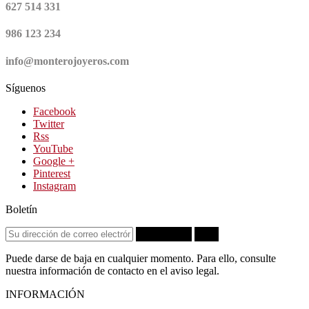
627 514 331
986 123 234
info@monterojoyeros.com
Síguenos
Facebook
Twitter
Rss
YouTube
Google +
Pinterest
Instagram
Boletín
Suscribirse
OK
Puede darse de baja en cualquier momento. Para ello, consulte
nuestra información de contacto en el aviso legal.
INFORMACIÓN