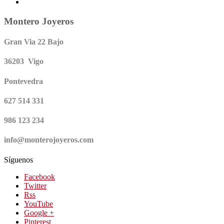
Montero Joyeros
Gran Via 22 Bajo
36203 Vigo
Pontevedra
627 514 331
986 123 234
info@monterojoyeros.com
Síguenos
Facebook
Twitter
Rss
YouTube
Google +
Pinterest