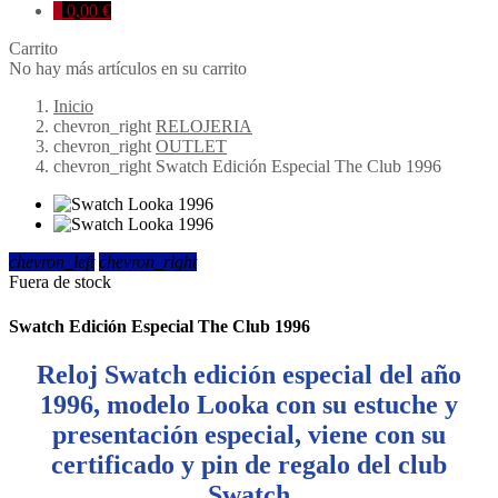
0
0,00 €
Carrito
No hay más artículos en su carrito
Inicio
chevron_right
RELOJERIA
chevron_right
OUTLET
chevron_right
Swatch Edición Especial The Club 1996
chevron_left
chevron_right
Fuera de stock
Swatch Edición Especial The Club 1996
Reloj Swatch edición especial del año
1996, modelo Looka con su estuche y
presentación especial, viene con su
certificado y pin de regalo del club
Swatch