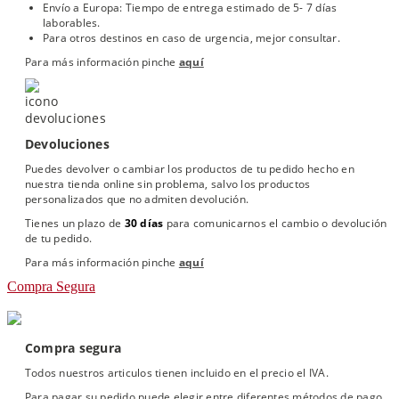
Envío a Europa: Tiempo de entrega estimado de 5- 7 días
laborables.
Para otros destinos en caso de urgencia, mejor consultar.
Para más información pinche
aquí
Devoluciones
Puedes devolver o cambiar los productos de tu pedido hecho en
nuestra tienda online sin problema, salvo los productos
personalizados que no admiten devolución.
Tienes un plazo de
30 días
para comunicarnos el cambio o devolución
de tu pedido.
Para más información pinche
aquí
Compra Segura
Compra segura
Todos nuestros articulos tienen incluido en el precio el IVA.
Para pagar su pedido puede elegir entre diferentes métodos de pago.