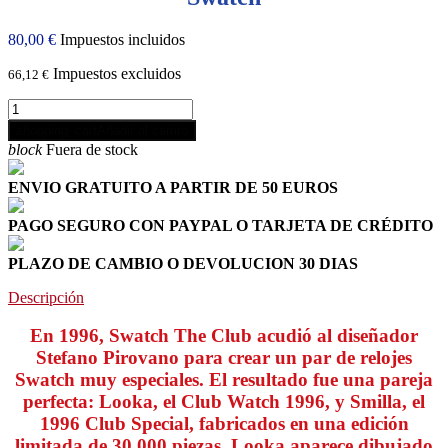
80,00 €
Impuestos incluidos
Impuestos excluidos
66,12 €
shopping_cart
Añadir al carrito
block
Fuera de stock
ENVIO GRATUITO A PARTIR DE 50 EUROS
PAGO SEGURO CON PAYPAL O TARJETA DE CRÉDITO
PLAZO DE CAMBIO O DEVOLUCION 30 DIAS
Descripción
En 1996, Swatch The Club acudió al diseñador
Stefano Pirovano para crear un par de relojes
Swatch muy especiales. El resultado fue una pareja
perfecta: Looka, el Club Watch 1996, y Smilla, el
1996 Club Special, fabricados en una edición
limitada de 30.000 piezas. Looka aparece dibujado