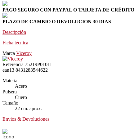
PAGO SEGURO CON PAYPAL O TARJETA DE CRÉDITO
PLAZO DE CAMBIO O DEVOLUCION 30 DIAS
Descripción
Ficha técnica
Marca
Viceroy
Referencia
75219P01011
ean13
8431283544622
Material
Acero
Pulsera
Cuero
Tamaño
22 cm. aprox.
Envios & Devoluciones