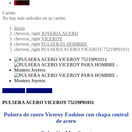
0
0,00 €
Carrito
No hay más artículos en su carrito
Inicio
chevron_right
JOYERIA ACERO
chevron_right
VICEROY
chevron_right
PULSERAS HOMBRE
chevron_right
PULSERA ACERO VICEROY 75219P01011
chevron_left
chevron_right
PULSERA ACERO VICEROY 75219P01011
Pulsera de cuero Viceroy Fashion con chapa central
de acero