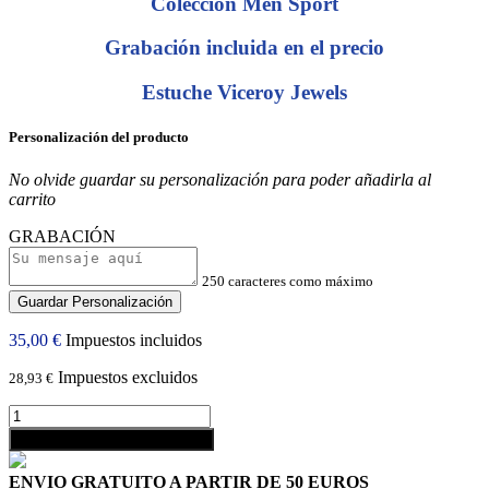
Colección Men Sport
Grabación incluida en el precio
Estuche Viceroy Jewels
Personalización del producto
No olvide guardar su personalización para poder añadirla al
carrito
GRABACIÓN
250 caracteres como máximo
Guardar Personalización
35,00 €
Impuestos incluidos
Impuestos excluidos
28,93 €
shopping_cart
Añadir al carrito
ENVIO GRATUITO A PARTIR DE 50 EUROS