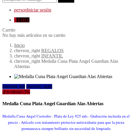
person
Iniciar sesión
0
0,00 €
Carrito
No hay más artículos en su carrito
Inicio
chevron_right
REGALOS
chevron_right
INFANTIL
chevron_right
Medalla Cuna Plata Angel Guardian Alas
Abiertas
chevron_left
chevron_right
¡En oferta!
-5%
Medalla Cuna Plata Angel Guardian Alas Abiertas
Medalla Cuna Angel Custodio - Plata de Ley 925 mls - Grabación incluida en el
precio -
Artículo con tratamiento protector antioxidante para que la pieza
permanezca siempre brillante sin necesidad de limpiarla