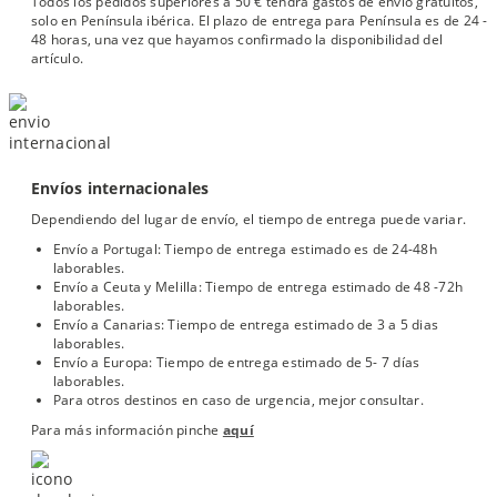
Todos los pedidos superiores a 50 € tendrá gastos de envío gratuitos,
solo en Península ibérica. El plazo de entrega para Península es de 24 -
48 horas, una vez que hayamos confirmado la disponibilidad del
artículo.
Envíos internacionales
Dependiendo del lugar de envío, el tiempo de entrega puede variar.
Envío a Portugal: Tiempo de entrega estimado es de 24-48h
laborables.
Envío a Ceuta y Melilla: Tiempo de entrega estimado de 48 -72h
laborables.
Envío a Canarias: Tiempo de entrega estimado de 3 a 5 dias
laborables.
Envío a Europa: Tiempo de entrega estimado de 5- 7 días
laborables.
Para otros destinos en caso de urgencia, mejor consultar.
Para más información pinche
aquí