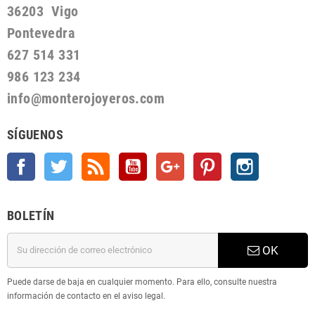
36203 Vigo
Pontevedra
627 514 331
986 123 234
info@monterojoyeros.com
SÍGUENOS
Facebook
Twitter
Rss
YouTube
Google +
Pinterest
Instagram
BOLETÍN
OK
Puede darse de baja en cualquier momento. Para ello, consulte nuestra
información de contacto en el aviso legal.