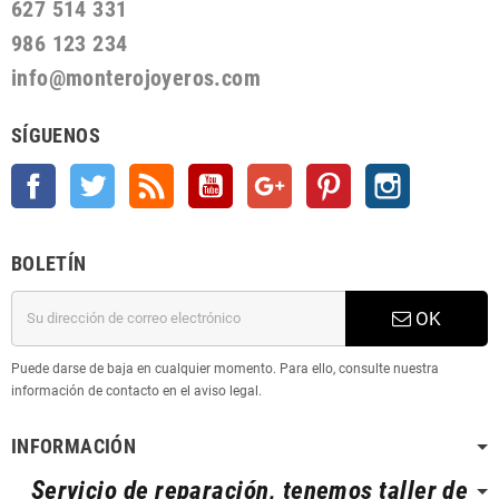
627 514 331
986 123 234
info@monterojoyeros.com
SÍGUENOS
Facebook
Twitter
Rss
YouTube
Google +
Pinterest
Instagram
BOLETÍN
OK
Puede darse de baja en cualquier momento. Para ello, consulte nuestra
información de contacto en el aviso legal.
INFORMACIÓN
Servicio de reparación, tenemos taller de