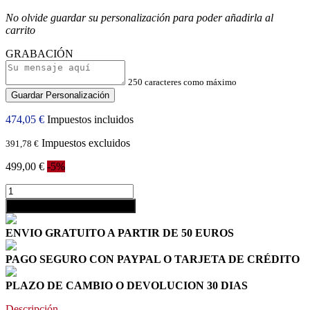
No olvide guardar su personalización para poder añadirla al
carrito
GRABACIÓN
250 caracteres como máximo
Guardar Personalización
474,05 €
Impuestos incluidos
Impuestos excluidos
391,78 €
499,00 €
-5%
shopping_cart
Añadir al carrito
ENVIO GRATUITO A PARTIR DE 50 EUROS
PAGO SEGURO CON PAYPAL O TARJETA DE CRÉDITO
PLAZO DE CAMBIO O DEVOLUCION 30 DIAS
Descripción