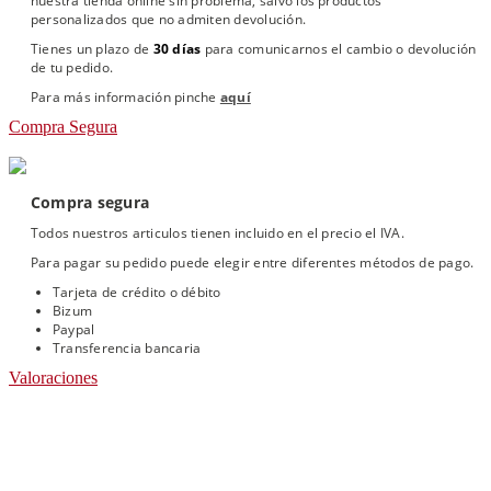
nuestra tienda online sin problema, salvo los productos
personalizados que no admiten devolución.
Tienes un plazo de
30 días
para comunicarnos el cambio o devolución
de tu pedido.
Para más información pinche
aquí
Compra Segura
Compra segura
Todos nuestros articulos tienen incluido en el precio el IVA.
Para pagar su pedido puede elegir entre diferentes métodos de pago.
Tarjeta de crédito o débito
Bizum
Paypal
Transferencia bancaria
Valoraciones