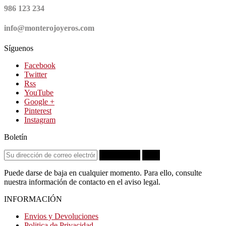
986 123 234
info@monterojoyeros.com
Síguenos
Facebook
Twitter
Rss
YouTube
Google +
Pinterest
Instagram
Boletín
Suscribirse
OK
Puede darse de baja en cualquier momento. Para ello, consulte
nuestra información de contacto en el aviso legal.
INFORMACIÓN
Envios y Devoluciones
Politica de Privacidad