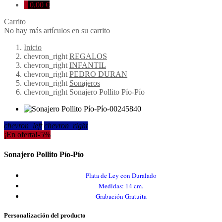
0
0,00 €
Carrito
No hay más artículos en su carrito
Inicio
chevron_right
REGALOS
chevron_right
INFANTIL
chevron_right
PEDRO DURAN
chevron_right
Sonajeros
chevron_right
Sonajero Pollito Pío-Pío
chevron_left
chevron_right
¡En oferta!
-5%
Sonajero Pollito Pío-Pío
Plata de Ley con Duralado
Medidas: 14 cm.
Grabación Gratuita
Personalización del producto